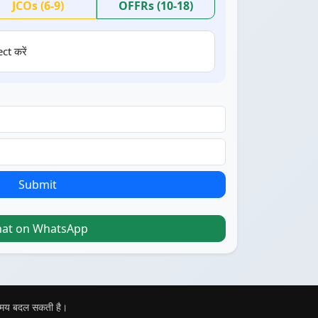
JCOs (6-9)
OFFRs (10-18)
ct करें
Submit
hat on WhatsApp
 समय बदल सकती है।