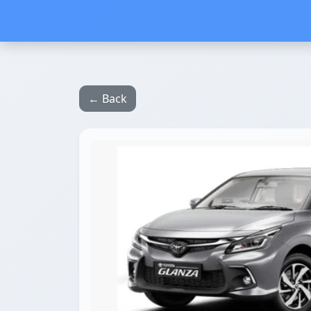
← Back