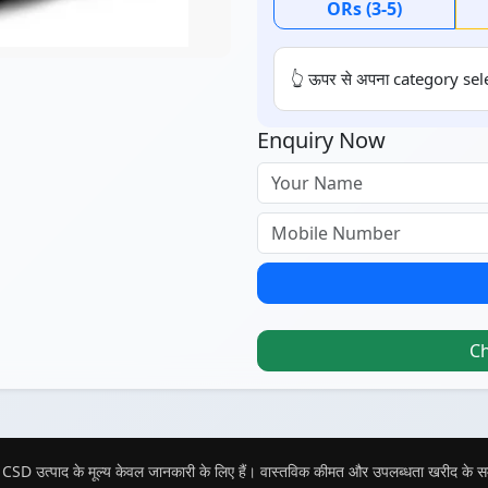
ORs (3-5)
👆 ऊपर से अपना category sele
Enquiry Now
C
CSD उत्पाद के मूल्य केवल जानकारी के लिए हैं। वास्तविक कीमत और उपलब्धता खरीद के