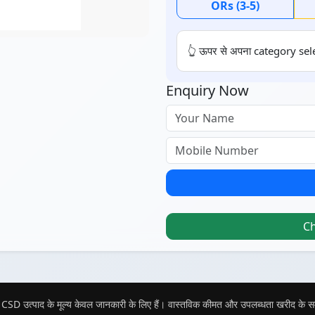
ORs (3-5)
👆 ऊपर से अपना category sele
Enquiry Now
C
CSD उत्पाद के मूल्य केवल जानकारी के लिए हैं। वास्तविक कीमत और उपलब्धता खरीद के