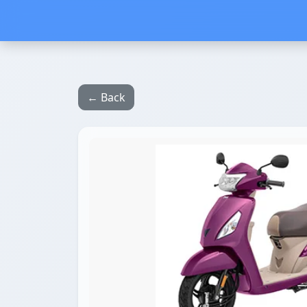
← Back