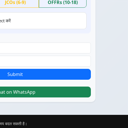
JCOs (6-9)
OFFRs (10-18)
ct करें
Submit
hat on WhatsApp
 समय बदल सकती है।