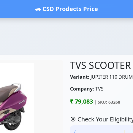
🚗 CSD Prodects Price
TVS SCOOTER
Variant:
JUPITER 110 DRUM
Company:
TVS
₹ 79,083
| SKU: 63268
🎯 Check Your Eligibili