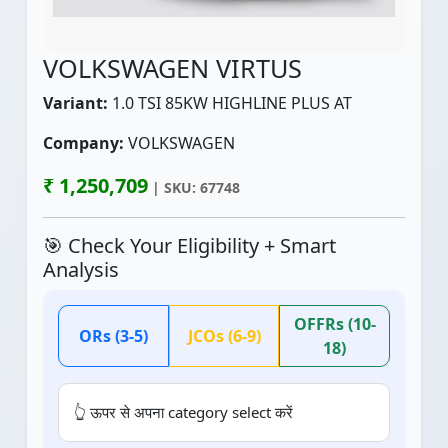
VOLKSWAGEN VIRTUS
Variant:
1.0 TSI 85KW HIGHLINE PLUS AT
Company:
VOLKSWAGEN
₹ 1,250,709
| SKU: 67748
🎯 Check Your Eligibility + Smart
Analysis
OFFRs (10-
ORs (3-5)
JCOs (6-9)
18)
👆 ऊपर से अपना category select करें