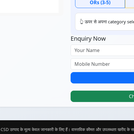
ORs (3-5)
👆 ऊपर से अपना category sele
Enquiry Now
C
CSD उत्पाद के मूल्य केवल जानकारी के लिए हैं। वास्तविक कीमत और उपलब्धता खरीद के