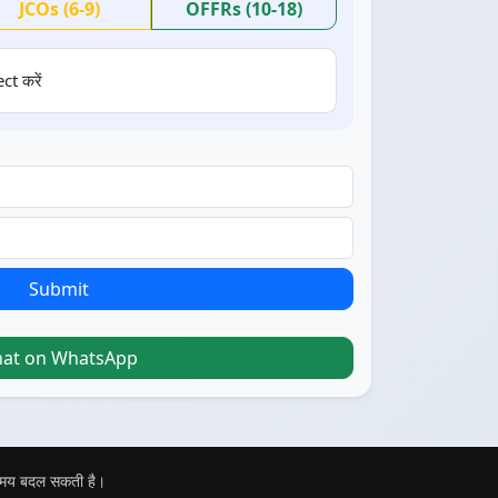
JCOs (6-9)
OFFRs (10-18)
ct करें
Submit
hat on WhatsApp
 समय बदल सकती है।