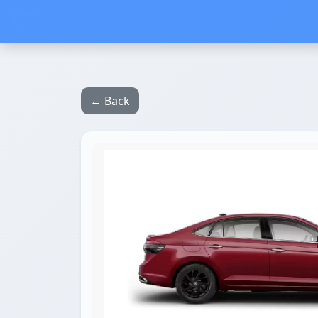
← Back