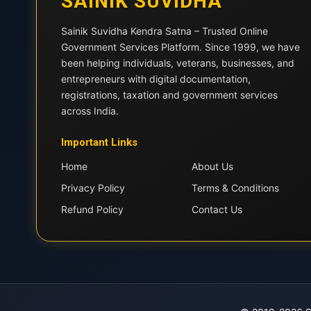
SAINIK SUVIDHA
Sainik Suvidha Kendra Satna – Trusted Online
Government Services Platform. Since 1999, we have
been helping individuals, veterans, businesses, and
entrepreneurs with digital documentation,
registrations, taxation and government services
across India.
Important Links
Home
About Us
Privacy Policy
Terms & Conditions
Refund Policy
Contact Us