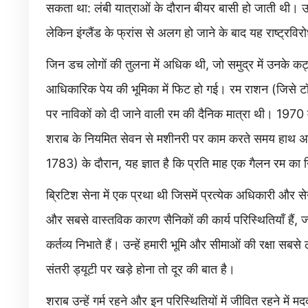
सकता था: लंबी यात्राओं के दौरान बीयर बासी हो जाती थी। उ
लेकिन इंग्लैंड के फ्रांस से अलग हो जाने के बाद यह राष्ट्रवि
जिन डच लोगों की तुलना में अधिक थी, जो समुद्र में उनके कट्ट
आधिकारिक पेय की भूमिका में फिट हो गई। रम राशन (जिसे ट
पर नाविकों को दी जाने वाली रम की दैनिक मात्रा थी। 1970 मे
शराब के नियमित सेवन से मशीनरी पर काम करते समय हाथ अस्
1783) के दौरान, यह ज्ञात है कि प्रति माह एक गैलन रम का 
ब्रिटिश सेना में एक प्रथा थी जिसमें प्रत्येक अधिकारी और 
और सबसे वास्तविक कारण सैनिकों की कार्य परिस्थितियाँ हैं, 
कर्तव्य निभाते हैं। उन्हें हमारी भूमि और सीमाओं की रक्षा सबसे ठ
संतरी ड्यूटी पर खड़े होना तो दूर की बात है।
शराब उन्हें गर्म रहने और इन परिस्थितियों में जीवित रहने 