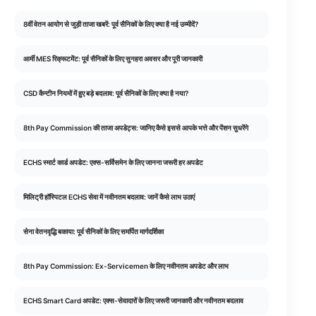
8वीं वेतन आयोग से जुड़ी ताजा खबरें: पूर्व सैनिकों के लिए क्या है नई उम्मीदें?
आर्मी MES रिक्रूटमेंट: पूर्व सैनिकों के लिए सुनहरा अवसर और पूरी जानकारी
CSD कैन्टीन नियमों में हुए बड़े बदलाव: पूर्व सैनिकों के लिए क्या है नया?
8th Pay Commission की ताजा अपडेट्स: जानिए कैसे इससे आपके भत्ते और पेंशन सुधरेंगे
ECHS स्मार्ट कार्ड अपडेट: एक्स-सर्विसमेन के लिए जानना जरूरी हर अपडेट
मिलिट्री हॉस्पिटल ECHS सेवा में नवीनतम बदलाव: जानें कैसे लाभ उठाएं
सेना वेतनवृद्धि बकाया: पूर्व सैनिकों के लिए समर्पित मार्गदर्शिका
8th Pay Commission: Ex-Servicemen के लिए नवीनतम अपडेट और लाभ
ECHS Smart Card अपडेट: एक्स-सेवादारों के लिए जरूरी जानकारी और नवीनतम बदलाव