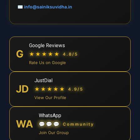
✉
info@sainiksuvidha.in
Google Reviews
G
★★★★★
4.8/5
Rate Us on Google
JustDial
JD
★★★★★
4.9/5
View Our Profile
WhatsApp
WA
💬💬💬
Community
Join Our Group