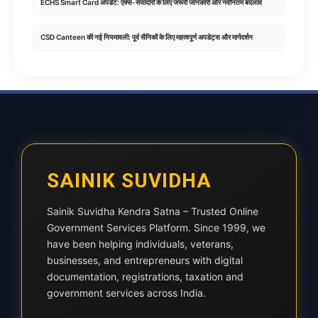
ECHS Smart Card अपडेट: एक्स-सेवादारों के लिए जरूरी जानकारी और नवीनतम बदलाव
CSD Canteen की नई नियमावली: पूर्व सैनिकों के लिए महत्वपूर्ण अपडेट्स और मार्गदर्शन
SAINIK SUVIDHA
Sainik Suvidha Kendra Satna – Trusted Online
Government Services Platform. Since 1999, we
have been helping individuals, veterans,
businesses, and entrepreneurs with digital
documentation, registrations, taxation and
government services across India.