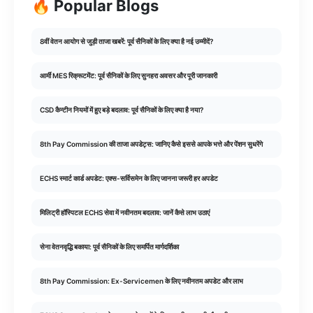
🔥 Popular Blogs
8वीं वेतन आयोग से जुड़ी ताजा खबरें: पूर्व सैनिकों के लिए क्या है नई उम्मीदें?
आर्मी MES रिक्रूटमेंट: पूर्व सैनिकों के लिए सुनहरा अवसर और पूरी जानकारी
CSD कैन्टीन नियमों में हुए बड़े बदलाव: पूर्व सैनिकों के लिए क्या है नया?
8th Pay Commission की ताजा अपडेट्स: जानिए कैसे इससे आपके भत्ते और पेंशन सुधरेंगे
ECHS स्मार्ट कार्ड अपडेट: एक्स-सर्विसमेन के लिए जानना जरूरी हर अपडेट
मिलिट्री हॉस्पिटल ECHS सेवा में नवीनतम बदलाव: जानें कैसे लाभ उठाएं
सेना वेतनवृद्धि बकाया: पूर्व सैनिकों के लिए समर्पित मार्गदर्शिका
8th Pay Commission: Ex-Servicemen के लिए नवीनतम अपडेट और लाभ