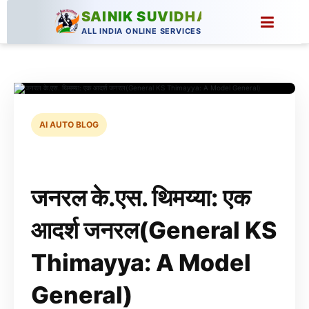
SAINIK SUVIDHA
ALL INDIA ONLINE SERVICES
AI AUTO BLOG
जनरल के.एस. थिमय्या: एक
आदर्श जनरल(General KS
Thimayya: A Model
General)