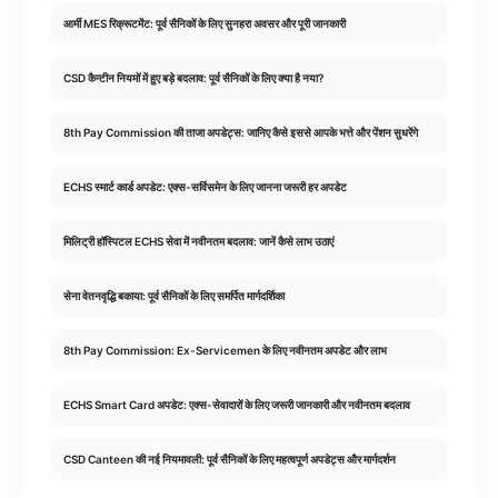
आर्मी MES रिक्रूटमेंट: पूर्व सैनिकों के लिए सुनहरा अवसर और पूरी जानकारी
CSD कैन्टीन नियमों में हुए बड़े बदलाव: पूर्व सैनिकों के लिए क्या है नया?
8th Pay Commission की ताजा अपडेट्स: जानिए कैसे इससे आपके भत्ते और पेंशन सुधरेंगे
ECHS स्मार्ट कार्ड अपडेट: एक्स-सर्विसमेन के लिए जानना जरूरी हर अपडेट
मिलिट्री हॉस्पिटल ECHS सेवा में नवीनतम बदलाव: जानें कैसे लाभ उठाएं
सेना वेतनवृद्धि बकाया: पूर्व सैनिकों के लिए समर्पित मार्गदर्शिका
8th Pay Commission: Ex-Servicemen के लिए नवीनतम अपडेट और लाभ
ECHS Smart Card अपडेट: एक्स-सेवादारों के लिए जरूरी जानकारी और नवीनतम बदलाव
CSD Canteen की नई नियमावली: पूर्व सैनिकों के लिए महत्वपूर्ण अपडेट्स और मार्गदर्शन