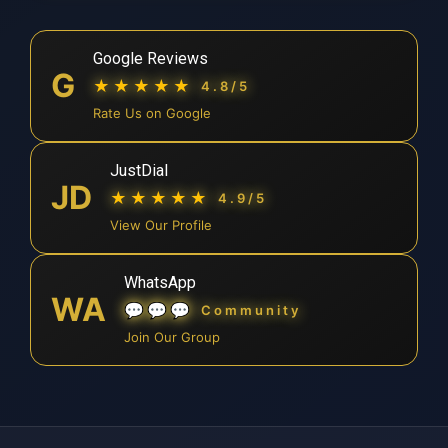
Google Reviews
G
★★★★★
4.8/5
Rate Us on Google
JustDial
JD
★★★★★
4.9/5
View Our Profile
WhatsApp
WA
💬💬💬
Community
Join Our Group