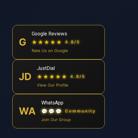
Google Reviews
G
★★★★★
4.8/5
Rate Us on Google
JustDial
JD
★★★★★
4.9/5
View Our Profile
WhatsApp
WA
💬💬💬
Community
Join Our Group