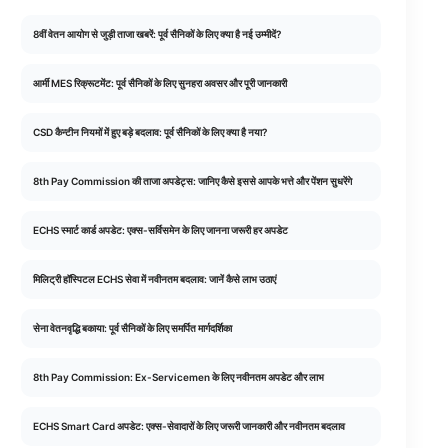
8वीं वेतन आयोग से जुड़ी ताजा खबरें: पूर्व सैनिकों के लिए क्या है नई उम्मीदें?
आर्मी MES रिक्रूटमेंट: पूर्व सैनिकों के लिए सुनहरा अवसर और पूरी जानकारी
CSD कैन्टीन नियमों में हुए बड़े बदलाव: पूर्व सैनिकों के लिए क्या है नया?
8th Pay Commission की ताजा अपडेट्स: जानिए कैसे इससे आपके भत्ते और पेंशन सुधरेंगे
ECHS स्मार्ट कार्ड अपडेट: एक्स-सर्विसमेन के लिए जानना जरूरी हर अपडेट
मिलिट्री हॉस्पिटल ECHS सेवा में नवीनतम बदलाव: जानें कैसे लाभ उठाएं
सेना वेतनवृद्धि बकाया: पूर्व सैनिकों के लिए समर्पित मार्गदर्शिका
8th Pay Commission: Ex-Servicemen के लिए नवीनतम अपडेट और लाभ
ECHS Smart Card अपडेट: एक्स-सेवादारों के लिए जरूरी जानकारी और नवीनतम बदलाव