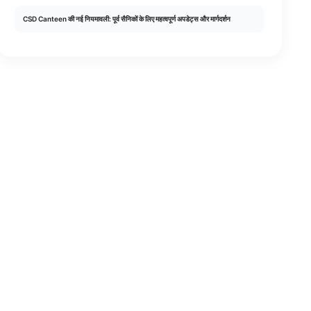
CSD Canteen की नई नियमावली: पूर्व सैनिकों के लिए महत्वपूर्ण अपडेट्स और मार्गदर्शन