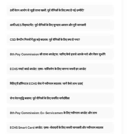
8वीं वेतन आयोग से जुड़ी ताजा खबरें: पूर्व सैनिकों के लिए क्या है नई उम्मीदें?
आर्मी MES रिक्रूटमेंट: पूर्व सैनिकों के लिए सुनहरा अवसर और पूरी जानकारी
CSD कैन्टीन नियमों में हुए बड़े बदलाव: पूर्व सैनिकों के लिए क्या है नया?
8th Pay Commission की ताजा अपडेट्स: जानिए कैसे इससे आपके भत्ते और पेंशन सुधरेंगे
ECHS स्मार्ट कार्ड अपडेट: एक्स-सर्विसमेन के लिए जानना जरूरी हर अपडेट
मिलिट्री हॉस्पिटल ECHS सेवा में नवीनतम बदलाव: जानें कैसे लाभ उठाएं
सेना वेतनवृद्धि बकाया: पूर्व सैनिकों के लिए समर्पित मार्गदर्शिका
8th Pay Commission: Ex-Servicemen के लिए नवीनतम अपडेट और लाभ
ECHS Smart Card अपडेट: एक्स-सेवादारों के लिए जरूरी जानकारी और नवीनतम बदलाव