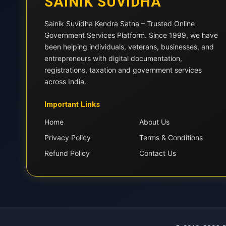
SAINIK SUVIDHA
Sainik Suvidha Kendra Satna – Trusted Online
Government Services Platform. Since 1999, we have
been helping individuals, veterans, businesses, and
entrepreneurs with digital documentation,
registrations, taxation and government services
across India.
Important Links
Home
About Us
Privacy Policy
Terms & Conditions
Refund Policy
Contact Us