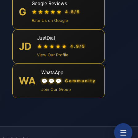
Google Reviews
G
★★★★★
4.8/5
Rate Us on Google
JustDial
JD
★★★★★
4.9/5
View Our Profile
WhatsApp
WA
💬💬💬
Community
Join Our Group
☰