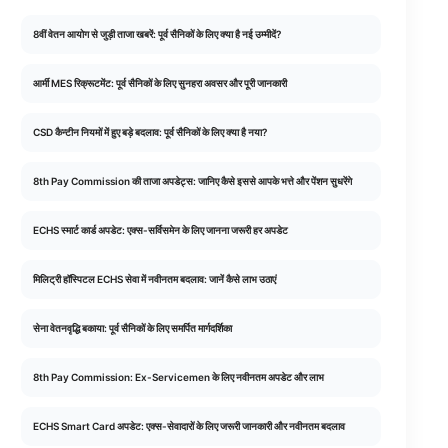
8वीं वेतन आयोग से जुड़ी ताजा खबरें: पूर्व सैनिकों के लिए क्या है नई उम्मीदें?
आर्मी MES रिक्रूटमेंट: पूर्व सैनिकों के लिए सुनहरा अवसर और पूरी जानकारी
CSD कैन्टीन नियमों में हुए बड़े बदलाव: पूर्व सैनिकों के लिए क्या है नया?
8th Pay Commission की ताजा अपडेट्स: जानिए कैसे इससे आपके भत्ते और पेंशन सुधरेंगे
ECHS स्मार्ट कार्ड अपडेट: एक्स-सर्विसमेन के लिए जानना जरूरी हर अपडेट
मिलिट्री हॉस्पिटल ECHS सेवा में नवीनतम बदलाव: जानें कैसे लाभ उठाएं
सेना वेतनवृद्धि बकाया: पूर्व सैनिकों के लिए समर्पित मार्गदर्शिका
8th Pay Commission: Ex-Servicemen के लिए नवीनतम अपडेट और लाभ
ECHS Smart Card अपडेट: एक्स-सेवादारों के लिए जरूरी जानकारी और नवीनतम बदलाव