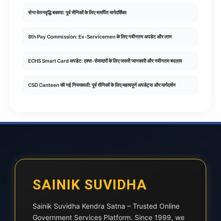
सेना वेतनवृद्धि बकाया: पूर्व सैनिकों के लिए समर्पित मार्गदर्शिका
8th Pay Commission: Ex-Servicemen के लिए नवीनतम अपडेट और लाभ
ECHS Smart Card अपडेट: एक्स-सेवादारों के लिए जरूरी जानकारी और नवीनतम बदलाव
CSD Canteen की नई नियमावली: पूर्व सैनिकों के लिए महत्वपूर्ण अपडेट्स और मार्गदर्शन
SAINIK SUVIDHA
Sainik Suvidha Kendra Satna – Trusted Online
Government Services Platform. Since 1999, we