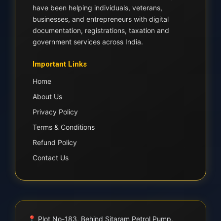
have been helping individuals, veterans,
businesses, and entrepreneurs with digital
documentation, registrations, taxation and
government services across India.
Important Links
Home
About Us
Privacy Policy
Terms & Conditions
Refund Policy
Contact Us
📍
Plot No-183, Behind Sitaram Petrol Pump,