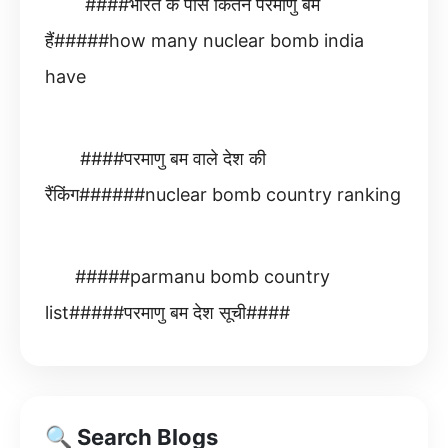
####भारत के पास कितने परमाणु बम
हैं#####how many nuclear bomb india
have
####परमाणु बम वाले देश की
रैंकिंग######nuclear bomb country ranking
#####parmanu bomb country
list#####परमाणु बम देश सूची####
🔍 Search Blogs