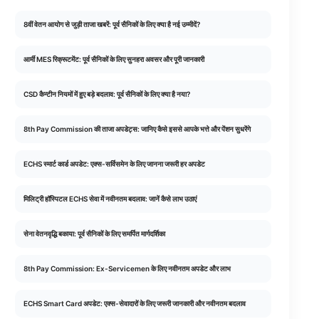
8वीं वेतन आयोग से जुड़ी ताजा खबरें: पूर्व सैनिकों के लिए क्या है नई उम्मीदें?
आर्मी MES रिक्रूटमेंट: पूर्व सैनिकों के लिए सुनहरा अवसर और पूरी जानकारी
CSD कैन्टीन नियमों में हुए बड़े बदलाव: पूर्व सैनिकों के लिए क्या है नया?
8th Pay Commission की ताजा अपडेट्स: जानिए कैसे इससे आपके भत्ते और पेंशन सुधरेंगे
ECHS स्मार्ट कार्ड अपडेट: एक्स-सर्विसमेन के लिए जानना जरूरी हर अपडेट
मिलिट्री हॉस्पिटल ECHS सेवा में नवीनतम बदलाव: जानें कैसे लाभ उठाएं
सेना वेतनवृद्धि बकाया: पूर्व सैनिकों के लिए समर्पित मार्गदर्शिका
8th Pay Commission: Ex-Servicemen के लिए नवीनतम अपडेट और लाभ
ECHS Smart Card अपडेट: एक्स-सेवादारों के लिए जरूरी जानकारी और नवीनतम बदलाव