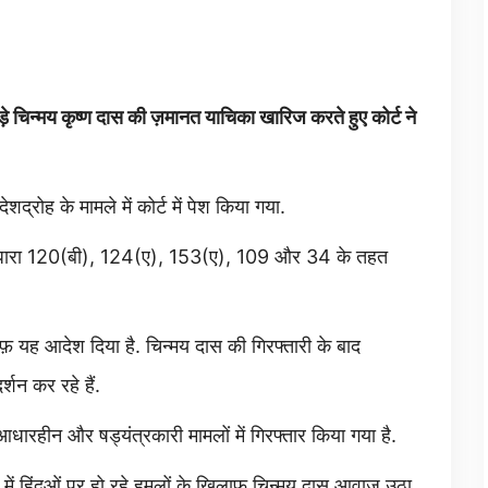
 जुड़े चिन्मय कृष्ण दास की ज़मानत याचिका खारिज करते हुए कोर्ट ने
शद्रोह के मामले में कोर्ट में पेश किया गया.
 की धारा 120(बी), 124(ए), 153(ए), 109 और 34 के तहत
फ़ यह आदेश दिया है. चिन्मय दास की गिरफ्तारी के बाद
्शन कर रहे हैं.
ें आधारहीन और षड्यंत्रकारी मामलों में गिरफ्तार किया गया है.
 में हिंदुओं पर हो रहे हमलों के ख़िलाफ़ चिन्मय दास आवाज़ उठा