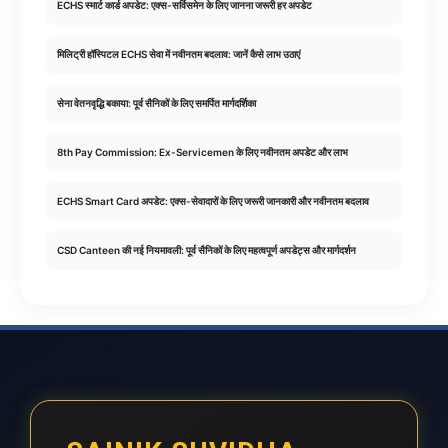
ECHS स्मार्ट कार्ड अपडेट: एक्स-सर्विसमेन के लिए जानना जरूरी हर अपडेट
मिलिट्री हॉस्पिटल ECHS सेवा में नवीनतम बदलाव: जानें कैसे लाभ उठाएं
सेना वेतनवृद्धि बकाया: पूर्व सैनिकों के लिए समर्पित मार्गदर्शिका
8th Pay Commission: Ex-Servicemen के लिए नवीनतम अपडेट और लाभ
ECHS Smart Card अपडेट: एक्स-सेवादारों के लिए जरूरी जानकारी और नवीनतम बदलाव
CSD Canteen की नई नियमावली: पूर्व सैनिकों के लिए महत्वपूर्ण अपडेट्स और मार्गदर्शन