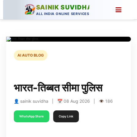
SAINIK SUVIDHA
ALL INDIA ONLINE SERVICES
AI AUTO BLOG
भारत-तिब्बत सीमा पुलिस
👤 sainik suvidha | 📅 08 Aug 2026 | 👁 186
WhatsApp Share
Copy Link