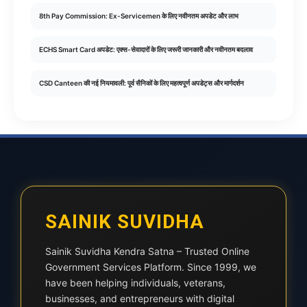
8th Pay Commission: Ex-Servicemen के लिए नवीनतम अपडेट और लाभ
ECHS Smart Card अपडेट: एक्स-सेवादारों के लिए जरूरी जानकारी और नवीनतम बदलाव
CSD Canteen की नई नियमावली: पूर्व सैनिकों के लिए महत्वपूर्ण अपडेट्स और मार्गदर्शन
SAINIK SUVIDHA
Sainik Suvidha Kendra Satna – Trusted Online
Government Services Platform. Since 1999, we
have been helping individuals, veterans,
businesses, and entrepreneurs with digital