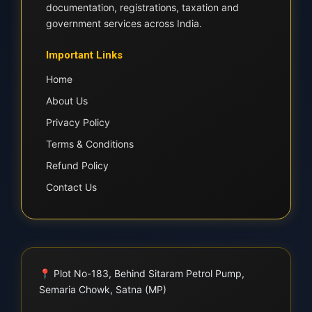
documentation, registrations, taxation and
government services across India.
Important Links
Home
About Us
Privacy Policy
Terms & Conditions
Refund Policy
Contact Us
📍
Plot No-183, Behind Sitaram Petrol Pump,
Semaria Chowk, Satna (MP)