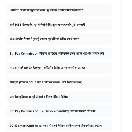
8वीं वेतन आयोग से जुड़ी ताजा खबरें: पूर्व सैनिकों के लिए क्या है नई उम्मीदें?
आर्मी MES रिक्रूटमेंट: पूर्व सैनिकों के लिए सुनहरा अवसर और पूरी जानकारी
CSD कैन्टीन नियमों में हुए बड़े बदलाव: पूर्व सैनिकों के लिए क्या है नया?
8th Pay Commission की ताजा अपडेट्स: जानिए कैसे इससे आपके भत्ते और पेंशन सुधरेंगे
ECHS स्मार्ट कार्ड अपडेट: एक्स-सर्विसमेन के लिए जानना जरूरी हर अपडेट
मिलिट्री हॉस्पिटल ECHS सेवा में नवीनतम बदलाव: जानें कैसे लाभ उठाएं
सेना वेतनवृद्धि बकाया: पूर्व सैनिकों के लिए समर्पित मार्गदर्शिका
8th Pay Commission: Ex-Servicemen के लिए नवीनतम अपडेट और लाभ
ECHS Smart Card अपडेट: एक्स-सेवादारों के लिए जरूरी जानकारी और नवीनतम बदलाव