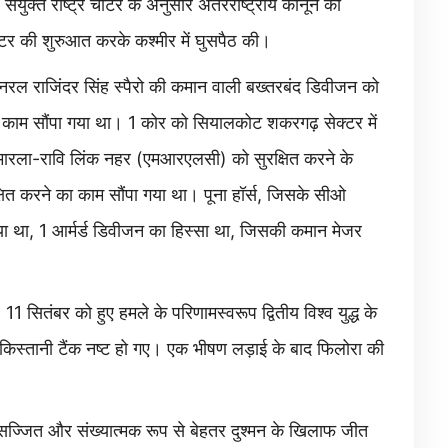
क्त राष्ट्र चार्टर के अनुसार अंतरराष्ट्रीय कानून का
्टर की शुरुआत करके कश्मीर में घुसपैठ की।
र जनरल राजिंदर सिंह स्पैरो की कमान वाली बख्तरबंद डिवीजन को
 काम सौंपा गया था। 1 कोर को सियालकोट शकरगढ़ सेक्टर में
 मारला-रावि लिंक नहर (एमआरएलसी) को सुरक्षित करने के
क्षित करने का काम सौंपा गया था। पूना हॉर्स, जिसके सीओ
 गया था, 1 आर्मर्ड डिवीजन का हिस्सा था, जिसकी कमान मेजर
साथ, 11 सितंबर को हुए हमले के परिणामस्वरूप द्वितीय विश्व युद्ध के
ाकिस्तानी टैंक नष्ट हो गए। एक भीषण लड़ाई के बाद फिलोरा की
सुसज्जित और संख्यात्मक रूप से बेहतर दुश्मन के खिलाफ जीत