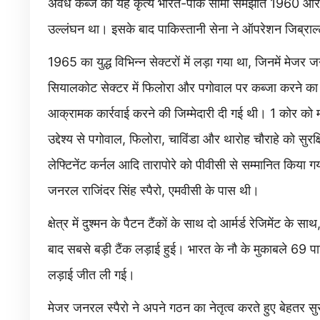
अवैध कब्जे का यह कृत्य भारत-पाक सीमा समझौते 1960 और संयु
उल्लंघन था। इसके बाद पाकिस्तानी सेना ने ऑपरेशन जिब्राल
1965 का युद्ध विभिन्न सेक्टरों में लड़ा गया था, जिनमें मेज
सियालकोट सेक्टर में फिलोरा और पगोवाल पर कब्जा करने का
आक्रामक कार्रवाई करने की जिम्मेदारी दी गई थी। 1 कोर को
उद्देश्य से पगोवाल, फिलोरा, चाविंडा और थारोह चौराहे को सुर
लेफ्टिनेंट कर्नल आदि तारापोरे को पीवीसी से सम्मानित किया
जनरल राजिंदर सिंह स्पैरो, एमवीसी के पास थी।
क्षेत्र में दुश्मन के पैटन टैंकों के साथ दो आर्मर्ड रेजिमेंट के 
बाद सबसे बड़ी टैंक लड़ाई हुई। भारत के नौ के मुकाबले 69 प
लड़ाई जीत ली गई।
मेजर जनरल स्पैरो ने अपने गठन का नेतृत्व करते हुए बेहतर 