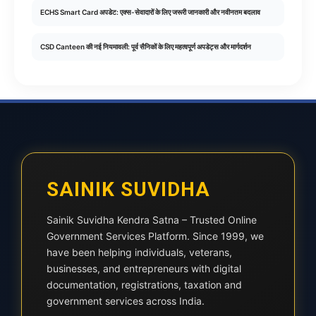
ECHS Smart Card अपडेट: एक्स-सेवादारों के लिए जरूरी जानकारी और नवीनतम बदलाव
CSD Canteen की नई नियमावली: पूर्व सैनिकों के लिए महत्वपूर्ण अपडेट्स और मार्गदर्शन
SAINIK SUVIDHA
Sainik Suvidha Kendra Satna – Trusted Online
Government Services Platform. Since 1999, we
have been helping individuals, veterans,
businesses, and entrepreneurs with digital
documentation, registrations, taxation and
government services across India.