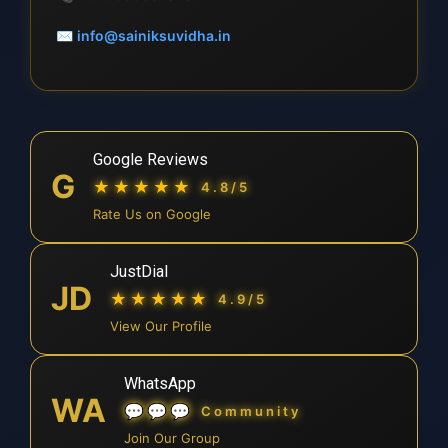
✉
info@sainiksuvidha.in
Google Reviews
G
★★★★★
4.8/5
Rate Us on Google
JustDial
JD
★★★★★
4.9/5
View Our Profile
WhatsApp
WA
💬💬💬
Community
Join Our Group