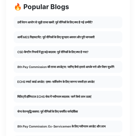
🔥 Popular Blogs
8वीं वेतन आयोग से जुड़ी ताजा खबरें: पूर्व सैनिकों के लिए क्या है नई उम्मीदें?
आर्मी MES रिक्रूटमेंट: पूर्व सैनिकों के लिए सुनहरा अवसर और पूरी जानकारी
CSD कैन्टीन नियमों में हुए बड़े बदलाव: पूर्व सैनिकों के लिए क्या है नया?
8th Pay Commission की ताजा अपडेट्स: जानिए कैसे इससे आपके भत्ते और पेंशन सुधरेंगे
ECHS स्मार्ट कार्ड अपडेट: एक्स-सर्विसमेन के लिए जानना जरूरी हर अपडेट
मिलिट्री हॉस्पिटल ECHS सेवा में नवीनतम बदलाव: जानें कैसे लाभ उठाएं
सेना वेतनवृद्धि बकाया: पूर्व सैनिकों के लिए समर्पित मार्गदर्शिका
8th Pay Commission: Ex-Servicemen के लिए नवीनतम अपडेट और लाभ