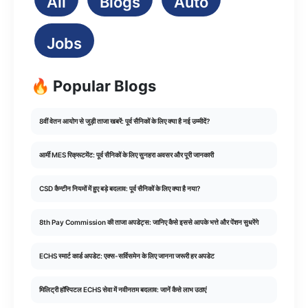
All
Blogs
Auto
Jobs
🔥 Popular Blogs
8वीं वेतन आयोग से जुड़ी ताजा खबरें: पूर्व सैनिकों के लिए क्या है नई उम्मीदें?
आर्मी MES रिक्रूटमेंट: पूर्व सैनिकों के लिए सुनहरा अवसर और पूरी जानकारी
CSD कैन्टीन नियमों में हुए बड़े बदलाव: पूर्व सैनिकों के लिए क्या है नया?
8th Pay Commission की ताजा अपडेट्स: जानिए कैसे इससे आपके भत्ते और पेंशन सुधरेंगे
ECHS स्मार्ट कार्ड अपडेट: एक्स-सर्विसमेन के लिए जानना जरूरी हर अपडेट
मिलिट्री हॉस्पिटल ECHS सेवा में नवीनतम बदलाव: जानें कैसे लाभ उठाएं