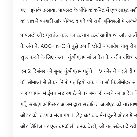
गए। इसके अलावा, पायलट के पीछे कॉकपिट में एक लाइट मशी
को रात में बमबारी और रॉकेट दागने की सभी भूमिकाओं में अकेल
पायलटों और ग्राउंड क्रू का उत्साह उल्लेखनीय था और उन्हों
के अंत में, AOC-in-C ने मुझे अपनी छोटी बांग्लादेश वायु सेन
शुरू करने के लिए कहा। कुंभीग्राम बांग्लादेश के करीब दक्षिण
हम 2 दिसंबर की सुबह कुंभीग्राम पहुँचे। IV कोर ने पहले ही 
की सीमाओं से लेकर मिज़ो पहाड़ियों तक पाँच सौ किलोमीटर से
नारायणगंज में ईंधन भंडारण टैंकों पर बमबारी करने का आदेश 
गईं, फ्लाइंग ऑफिसर आलम द्वारा संचालित अलौएट को नारायणगं
ओटर को चटगाँव भेजा गया। डेढ़ घंटे बाद मैंने दूसरे ओटर में
ओर क्षितिज पर एक चमकीली चमक देखी, जो यह संकेत दे रही 