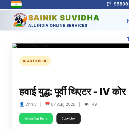
95898
SAINIK SUVIDHA
ALL INDIA ONLINE SERVICES
AI AUTO BLOG
हवाई युद्ध: पूर्वी थिएटर - IV कोर
👤 Dhruv | 📅 07 Aug 2026 | 👁 149
WhatsApp Share
Copy Link