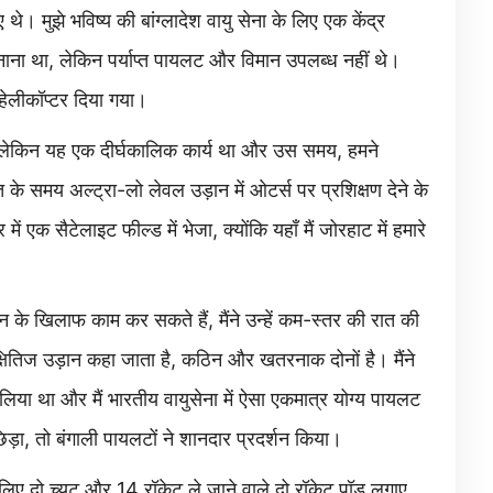
े। मुझे भविष्य की बांग्लादेश वायु सेना के लिए एक केंद्र
नाना था, लेकिन पर्याप्त पायलट और विमान उपलब्ध नहीं थे।
हेलीकॉप्टर दिया गया।
ा, लेकिन यह एक दीर्घकालिक कार्य था और उस समय, हमने
के समय अल्ट्रा-लो लेवल उड़ान में ओटर्स पर प्रशिक्षण देने के
 एक सैटेलाइट फील्ड में भेजा, क्योंकि यहाँ मैं जोरहाट में हमारे
न के खिलाफ काम कर सकते हैं, मैंने उन्हें कम-स्तर की रात की
्षितिज उड़ान कहा जाता है, कठिन और खतरनाक दोनों है। मैंने
िया था और मैं भारतीय वायुसेना में ऐसा एकमात्र योग्य पायलट
िड़ा, तो बंगाली पायलटों ने शानदार प्रदर्शन किया।
िए दो च्यूट और 14 रॉकेट ले जाने वाले दो रॉकेट पॉड लगाए