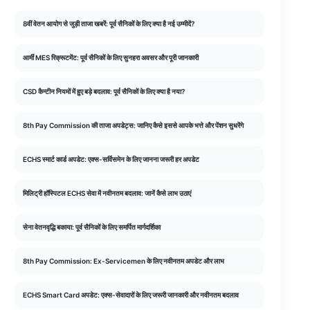
8वीं वेतन आयोग से जुड़ी ताजा खबरें: पूर्व सैनिकों के लिए क्या है नई उम्मीदें?
आर्मी MES रिक्रूटमेंट: पूर्व सैनिकों के लिए सुनहरा अवसर और पूरी जानकारी
CSD कैन्टीन नियमों में हुए बड़े बदलाव: पूर्व सैनिकों के लिए क्या है नया?
8th Pay Commission की ताजा अपडेट्स: जानिए कैसे इससे आपके भत्ते और पेंशन सुधरेंगे
ECHS स्मार्ट कार्ड अपडेट: एक्स-सर्विसमेन के लिए जानना जरूरी हर अपडेट
मिलिट्री हॉस्पिटल ECHS सेवा में नवीनतम बदलाव: जानें कैसे लाभ उठाएं
सेना वेतनवृद्धि बकाया: पूर्व सैनिकों के लिए समर्पित मार्गदर्शिका
8th Pay Commission: Ex-Servicemen के लिए नवीनतम अपडेट और लाभ
ECHS Smart Card अपडेट: एक्स-सेवादारों के लिए जरूरी जानकारी और नवीनतम बदलाव