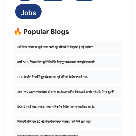
Jobs
🔥 Popular Blogs
8वीं वेतन आयोग से जुड़ी ताजा खबरें: पूर्व सैनिकों के लिए क्या है नई उम्मीदें?
आर्मी MES रिक्रूटमेंट: पूर्व सैनिकों के लिए सुनहरा अवसर और पूरी जानकारी
CSD कैन्टीन नियमों में हुए बड़े बदलाव: पूर्व सैनिकों के लिए क्या है नया?
8th Pay Commission की ताजा अपडेट्स: जानिए कैसे इससे आपके भत्ते और पेंशन सुधरेंगे
ECHS स्मार्ट कार्ड अपडेट: एक्स-सर्विसमेन के लिए जानना जरूरी हर अपडेट
मिलिट्री हॉस्पिटल ECHS सेवा में नवीनतम बदलाव: जानें कैसे लाभ उठाएं