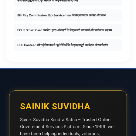
सेना वेतनवृद्धि बकाया: पूर्व सैनिकों के लिए समर्पित मार्गदर्शिका
8th Pay Commission: Ex-Servicemen के लिए नवीनतम अपडेट और लाभ
ECHS Smart Card अपडेट: एक्स-सेवादारों के लिए जरूरी जानकारी और नवीनतम बदलाव
CSD Canteen की नई नियमावली: पूर्व सैनिकों के लिए महत्वपूर्ण अपडेट्स और मार्गदर्शन
SAINIK SUVIDHA
Sainik Suvidha Kendra Satna – Trusted Online
Government Services Platform. Since 1999, we
have been helping individuals, veterans,