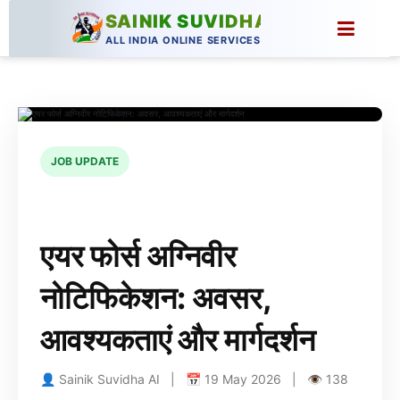
SAINIK SUVIDHA
ALL INDIA ONLINE SERVICES
JOB UPDATE
एयर फोर्स अग्निवीर
नोटिफिकेशन: अवसर,
आवश्यकताएं और मार्गदर्शन
👤 Sainik Suvidha AI | 📅 19 May 2026 | 👁 138