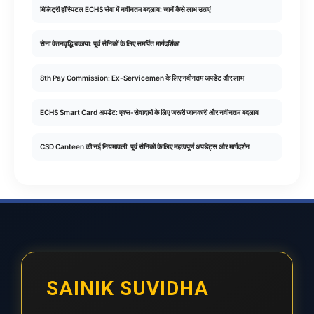
मिलिट्री हॉस्पिटल ECHS सेवा में नवीनतम बदलाव: जानें कैसे लाभ उठाएं
सेना वेतनवृद्धि बकाया: पूर्व सैनिकों के लिए समर्पित मार्गदर्शिका
8th Pay Commission: Ex-Servicemen के लिए नवीनतम अपडेट और लाभ
ECHS Smart Card अपडेट: एक्स-सेवादारों के लिए जरूरी जानकारी और नवीनतम बदलाव
CSD Canteen की नई नियमावली: पूर्व सैनिकों के लिए महत्वपूर्ण अपडेट्स और मार्गदर्शन
SAINIK SUVIDHA