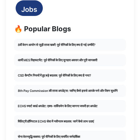
Jobs
🔥 Popular Blogs
8वीं वेतन आयोग से जुड़ी ताजा खबरें: पूर्व सैनिकों के लिए क्या है नई उम्मीदें?
आर्मी MES रिक्रूटमेंट: पूर्व सैनिकों के लिए सुनहरा अवसर और पूरी जानकारी
CSD कैन्टीन नियमों में हुए बड़े बदलाव: पूर्व सैनिकों के लिए क्या है नया?
8th Pay Commission की ताजा अपडेट्स: जानिए कैसे इससे आपके भत्ते और पेंशन सुधरेंगे
ECHS स्मार्ट कार्ड अपडेट: एक्स-सर्विसमेन के लिए जानना जरूरी हर अपडेट
मिलिट्री हॉस्पिटल ECHS सेवा में नवीनतम बदलाव: जानें कैसे लाभ उठाएं
सेना वेतनवृद्धि बकाया: पूर्व सैनिकों के लिए समर्पित मार्गदर्शिका