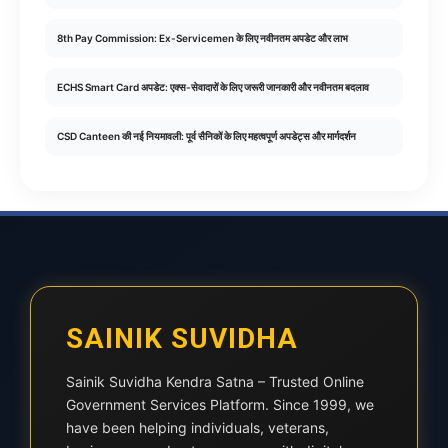
8th Pay Commission: Ex-Servicemen के लिए नवीनतम अपडेट और लाभ
ECHS Smart Card अपडेट: एक्स-सेवादारों के लिए जरूरी जानकारी और नवीनतम बदलाव
CSD Canteen की नई नियमावली: पूर्व सैनिकों के लिए महत्वपूर्ण अपडेट्स और मार्गदर्शन
SAINIK SUVIDHA
Sainik Suvidha Kendra Satna – Trusted Online
Government Services Platform. Since 1999, we
have been helping individuals, veterans,