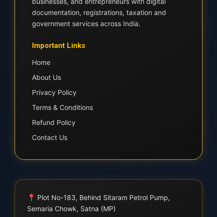
businesses, and entrepreneurs with digital
documentation, registrations, taxation and
government services across India.
Important Links
Home
About Us
Privacy Policy
Terms & Conditions
Refund Policy
Contact Us
📍
Plot No-183, Behind Sitaram Petrol Pump,
Semaria Chowk, Satna (MP)