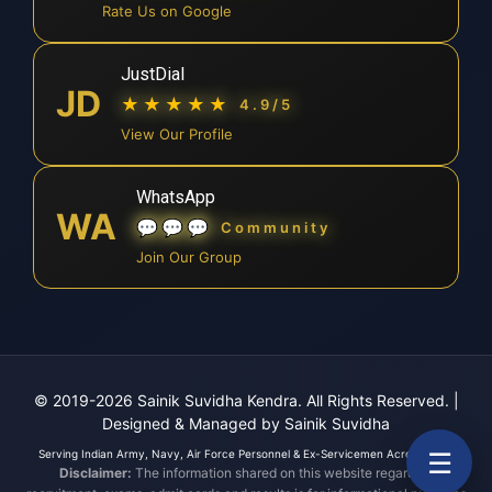
Rate Us on Google
JustDial
JD
★★★★★
4.9/5
View Our Profile
WhatsApp
WA
💬💬💬
Community
Join Our Group
© 2019-2026 Sainik Suvidha Kendra. All Rights Reserved.
|
Designed & Managed by Sainik Suvidha
☰
Serving Indian Army, Navy, Air Force Personnel & Ex-Servicemen Across India.
Disclaimer:
The information shared on this website regarding