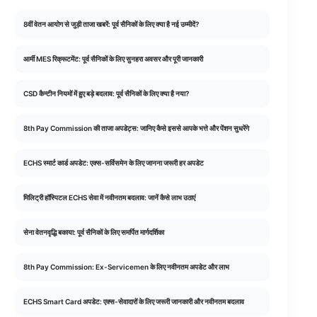
8वीं वेतन आयोग से जुड़ी ताजा खबरें: पूर्व सैनिकों के लिए क्या है नई उम्मीदें?
आर्मी MES रिक्रूटमेंट: पूर्व सैनिकों के लिए सुनहरा अवसर और पूरी जानकारी
CSD कैन्टीन नियमों में हुए बड़े बदलाव: पूर्व सैनिकों के लिए क्या है नया?
8th Pay Commission की ताजा अपडेट्स: जानिए कैसे इससे आपके भत्ते और पेंशन सुधरेंगे
ECHS स्मार्ट कार्ड अपडेट: एक्स-सर्विसमेन के लिए जानना जरूरी हर अपडेट
मिलिट्री हॉस्पिटल ECHS सेवा में नवीनतम बदलाव: जानें कैसे लाभ उठाएं
सेना वेतनवृद्धि बकाया: पूर्व सैनिकों के लिए समर्पित मार्गदर्शिका
8th Pay Commission: Ex-Servicemen के लिए नवीनतम अपडेट और लाभ
ECHS Smart Card अपडेट: एक्स-सेवादारों के लिए जरूरी जानकारी और नवीनतम बदलाव