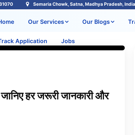
31070
Semaria Chowk, Satna, Madhya Pradesh, Indi
Home
Our Services
Our Blogs
Tr
Track Application
Jobs
: जानिए हर जरूरी जानकारी और