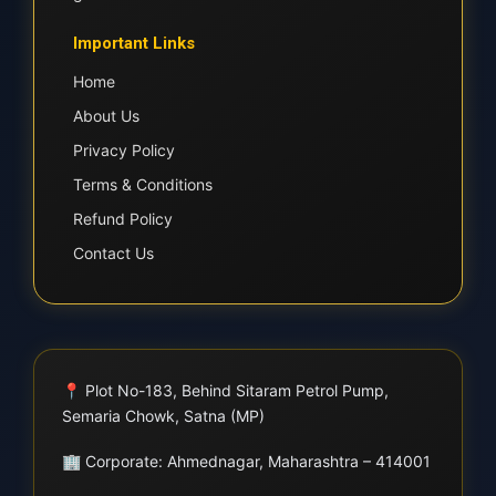
Important Links
Home
About Us
Privacy Policy
Terms & Conditions
Refund Policy
Contact Us
📍
Plot No-183, Behind Sitaram Petrol Pump,
Semaria Chowk, Satna (MP)
🏢
Corporate: Ahmednagar, Maharashtra – 414001