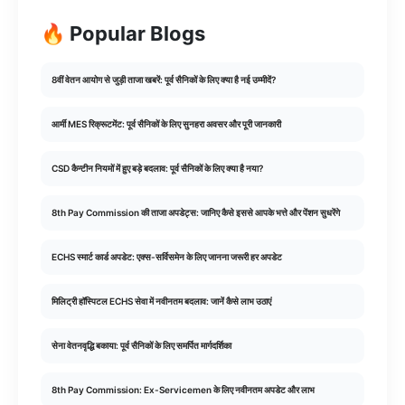
🔥 Popular Blogs
8वीं वेतन आयोग से जुड़ी ताजा खबरें: पूर्व सैनिकों के लिए क्या है नई उम्मीदें?
आर्मी MES रिक्रूटमेंट: पूर्व सैनिकों के लिए सुनहरा अवसर और पूरी जानकारी
CSD कैन्टीन नियमों में हुए बड़े बदलाव: पूर्व सैनिकों के लिए क्या है नया?
8th Pay Commission की ताजा अपडेट्स: जानिए कैसे इससे आपके भत्ते और पेंशन सुधरेंगे
ECHS स्मार्ट कार्ड अपडेट: एक्स-सर्विसमेन के लिए जानना जरूरी हर अपडेट
मिलिट्री हॉस्पिटल ECHS सेवा में नवीनतम बदलाव: जानें कैसे लाभ उठाएं
सेना वेतनवृद्धि बकाया: पूर्व सैनिकों के लिए समर्पित मार्गदर्शिका
8th Pay Commission: Ex-Servicemen के लिए नवीनतम अपडेट और लाभ