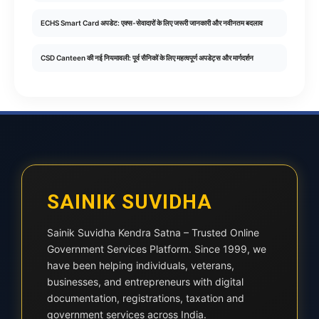
ECHS Smart Card अपडेट: एक्स-सेवादारों के लिए जरूरी जानकारी और नवीनतम बदलाव
CSD Canteen की नई नियमावली: पूर्व सैनिकों के लिए महत्वपूर्ण अपडेट्स और मार्गदर्शन
SAINIK SUVIDHA
Sainik Suvidha Kendra Satna – Trusted Online
Government Services Platform. Since 1999, we
have been helping individuals, veterans,
businesses, and entrepreneurs with digital
documentation, registrations, taxation and
government services across India.