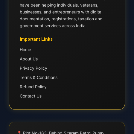
have been helping individuals, veterans,
businesses, and entrepreneurs with digital
documentation, registrations, taxation and
government services across India.
Important Links
Home
About Us
Privacy Policy
Terms & Conditions
Refund Policy
Contact Us
📍
Plot No-183, Behind Sitaram Petrol Pump,