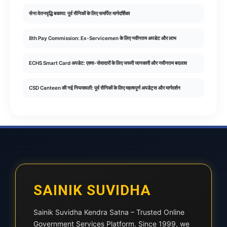
सेना वेतनवृद्धि बकाया: पूर्व सैनिकों के लिए समर्पित मार्गदर्शिका
8th Pay Commission: Ex-Servicemen के लिए नवीनतम अपडेट और लाभ
ECHS Smart Card अपडेट: एक्स-सेवादारों के लिए जरूरी जानकारी और नवीनतम बदलाव
CSD Canteen की नई नियमावली: पूर्व सैनिकों के लिए महत्वपूर्ण अपडेट्स और मार्गदर्शन
SAINIK SUVIDHA
Sainik Suvidha Kendra Satna – Trusted Online
Government Services Platform. Since 1999, we