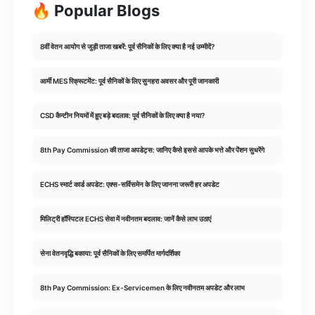
🔥 Popular Blogs
8वीं वेतन आयोग से जुड़ी ताजा खबरें: पूर्व सैनिकों के लिए क्या है नई उम्मीदें?
आर्मी MES रिक्रूटमेंट: पूर्व सैनिकों के लिए सुनहरा अवसर और पूरी जानकारी
CSD कैन्टीन नियमों में हुए बड़े बदलाव: पूर्व सैनिकों के लिए क्या है नया?
8th Pay Commission की ताजा अपडेट्स: जानिए कैसे इससे आपके भत्ते और पेंशन सुधरेंगे
ECHS स्मार्ट कार्ड अपडेट: एक्स-सर्विसमेन के लिए जानना जरूरी हर अपडेट
मिलिट्री हॉस्पिटल ECHS सेवा में नवीनतम बदलाव: जानें कैसे लाभ उठाएं
सेना वेतनवृद्धि बकाया: पूर्व सैनिकों के लिए समर्पित मार्गदर्शिका
8th Pay Commission: Ex-Servicemen के लिए नवीनतम अपडेट और लाभ