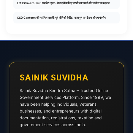
ECHS Smart Card अपडेट: एक्स-सेवादारों के लिए जरूरी जानकारी और नवीनतम बदलाव
CSD Canteen की नई नियमावली: पूर्व सैनिकों के लिए महत्वपूर्ण अपडेट्स और मार्गदर्शन
SAINIK SUVIDHA
Sainik Suvidha Kendra Satna – Trusted Online
Government Services Platform. Since 1999, we
have been helping individuals, veterans,
businesses, and entrepreneurs with digital
documentation, registrations, taxation and
government services across India.