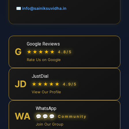
✉
info@sainiksuvidha.in
Google Reviews
G
★★★★★
4.8/5
Rate Us on Google
JustDial
JD
★★★★★
4.9/5
View Our Profile
WhatsApp
WA
💬💬💬
Community
Join Our Group