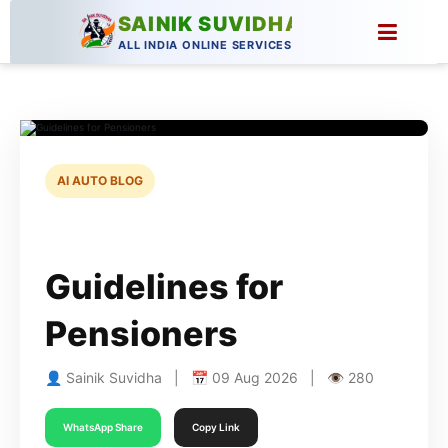
SAINIK SUVIDHA
ALL INDIA ONLINE SERVICES
AI AUTO BLOG
Guidelines for
Pensioners
👤 Sainik Suvidha | 📅 09 Aug 2026 | 👁 280
WhatsApp Share
Copy Link