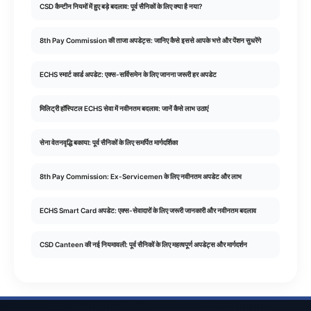
CSD कैन्टीन नियमों में हुए बड़े बदलाव: पूर्व सैनिकों के लिए क्या है नया?
8th Pay Commission की ताजा अपडेट्स: जानिए कैसे इससे आपके भत्ते और पेंशन सुधरेंगे
ECHS स्मार्ट कार्ड अपडेट: एक्स-सर्विसमेन के लिए जानना जरूरी हर अपडेट
मिलिट्री हॉस्पिटल ECHS सेवा में नवीनतम बदलाव: जानें कैसे लाभ उठाएं
सेना वेतनवृद्धि बकाया: पूर्व सैनिकों के लिए समर्पित मार्गदर्शिका
8th Pay Commission: Ex-Servicemen के लिए नवीनतम अपडेट और लाभ
ECHS Smart Card अपडेट: एक्स-सेवादारों के लिए जरूरी जानकारी और नवीनतम बदलाव
CSD Canteen की नई नियमावली: पूर्व सैनिकों के लिए महत्वपूर्ण अपडेट्स और मार्गदर्शन