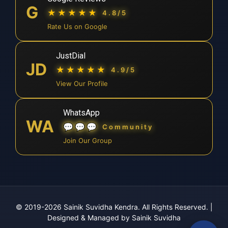
G
★★★★★
4.8/5
Rate Us on Google
JustDial
JD
★★★★★
4.9/5
View Our Profile
WhatsApp
WA
💬💬💬
Community
Join Our Group
© 2019-2026 Sainik Suvidha Kendra. All Rights Reserved.
|
Designed & Managed by Sainik Suvidha