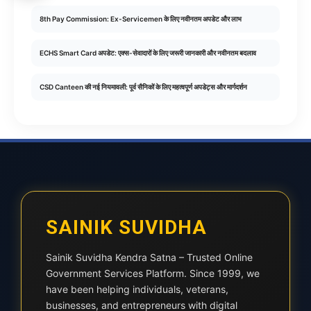
8th Pay Commission: Ex-Servicemen के लिए नवीनतम अपडेट और लाभ
ECHS Smart Card अपडेट: एक्स-सेवादारों के लिए जरूरी जानकारी और नवीनतम बदलाव
CSD Canteen की नई नियमावली: पूर्व सैनिकों के लिए महत्वपूर्ण अपडेट्स और मार्गदर्शन
SAINIK SUVIDHA
Sainik Suvidha Kendra Satna – Trusted Online
Government Services Platform. Since 1999, we
have been helping individuals, veterans,
businesses, and entrepreneurs with digital