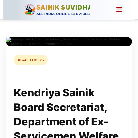
SAINIK SUVIDHA
ALL INDIA ONLINE SERVICES
AI AUTO BLOG
Kendriya Sainik
Board Secretariat,
Department of Ex-
Servicemen Welfare