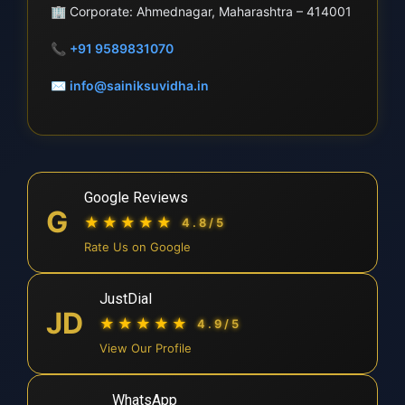
🏢
Corporate: Ahmednagar, Maharashtra – 414001
📞
+91 9589831070
✉
info@sainiksuvidha.in
Google Reviews
G
★★★★★
4.8/5
Rate Us on Google
JustDial
JD
★★★★★
4.9/5
View Our Profile
WhatsApp