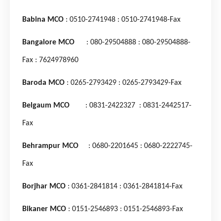
Babina MCO
: 0510-2741948
: 0510-2741948-Fax
Bangalore MCO
: 080-29504888
: 080-29504888-
Fax
: 7624978960
Baroda MCO
: 0265-2793429
: 0265-2793429-Fax
Belgaum MCO
: 0831-2422327
: 0831-2442517-
Fax
Behrampur MCO
: 0680-2201645
: 0680-2222745-
Fax
Borjhar MCO
: 0361-2841814
: 0361-2841814-Fax
Bikaner MCO
: 0151-2546893
: 0151-2546893-Fax