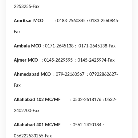
2253255-Fax
Amritsar MCO
: 0183-2560845
: 0183-2560845-
Fax
Ambala MCO
: 0171-2645138
: 0171-2645138-Fax
Ajmer MCO
: 0145-2629595
: 0145-2425994-Fax
Ahmedabad MCO
: 079-22160567
: 07922862627-
Fax
Allahabad 102 MC/MF
: 0532-2618176
: 0532-
2402700-Fax
Allahabad 401 MC/MF
: 0562-2420184
:
056222533255-Fax