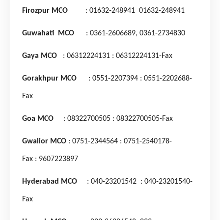
Firozpur MCO
: 01632-248941
01632-248941
Guwahati MCO
: 0361-2606689,
0361-2734830
Gaya MCO
: 06312224131
: 06312224131-Fax
Gorakhpur MCO
: 0551-2207394
: 0551-2202688-
Fax
Goa MCO
: 08322700505
: 08322700505-Fax
Gwalior MCO
: 0751-2344564
: 0751-2540178-
Fax
: 9607223897
Hyderabad MCO
: 040-23201542
: 040-23201540-
Fax