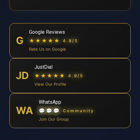
Google Reviews
G
★★★★★
4.8/5
Rate Us on Google
JustDial
JD
★★★★★
4.9/5
View Our Profile
WhatsApp
WA
💬💬💬
Community
Join Our Group