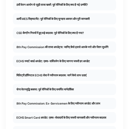
8वीं वेतन आयोग से जुड़ी ताजा खबरें: पूर्व सैनिकों के लिए क्या है नई उम्मीदें?
आर्मी MES रिक्रूटमेंट: पूर्व सैनिकों के लिए सुनहरा अवसर और पूरी जानकारी
CSD कैन्टीन नियमों में हुए बड़े बदलाव: पूर्व सैनिकों के लिए क्या है नया?
8th Pay Commission की ताजा अपडेट्स: जानिए कैसे इससे आपके भत्ते और पेंशन सुधरेंगे
ECHS स्मार्ट कार्ड अपडेट: एक्स-सर्विसमेन के लिए जानना जरूरी हर अपडेट
मिलिट्री हॉस्पिटल ECHS सेवा में नवीनतम बदलाव: जानें कैसे लाभ उठाएं
सेना वेतनवृद्धि बकाया: पूर्व सैनिकों के लिए समर्पित मार्गदर्शिका
8th Pay Commission: Ex-Servicemen के लिए नवीनतम अपडेट और लाभ
ECHS Smart Card अपडेट: एक्स-सेवादारों के लिए जरूरी जानकारी और नवीनतम बदलाव