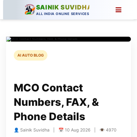
SAINIK SUVIDHA
ALL INDIA ONLINE SERVICES
AI AUTO BLOG
MCO Contact
Numbers, FAX, &
Phone Details
👤 Sainik Suvidha | 📅 10 Aug 2026 | 👁 4970