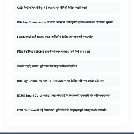
CSD कैन्टीन नियमों में हुए बड़े बदलाव: पूर्व सैनिकों के लिए क्या है नया?
8th Pay Commission की ताजा अपडेट्स: जानिए कैसे इससे आपके भत्ते और पेंशन सुधरेंगे
ECHS स्मार्ट कार्ड अपडेट: एक्स-सर्विसमेन के लिए जानना जरूरी हर अपडेट
मिलिट्री हॉस्पिटल ECHS सेवा में नवीनतम बदलाव: जानें कैसे लाभ उठाएं
सेना वेतनवृद्धि बकाया: पूर्व सैनिकों के लिए समर्पित मार्गदर्शिका
8th Pay Commission: Ex-Servicemen के लिए नवीनतम अपडेट और लाभ
ECHS Smart Card अपडेट: एक्स-सेवादारों के लिए जरूरी जानकारी और नवीनतम बदलाव
CSD Canteen की नई नियमावली: पूर्व सैनिकों के लिए महत्वपूर्ण अपडेट्स और मार्गदर्शन