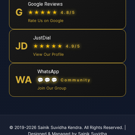
Google Reviews
G
★★★★★
4.8/5
Rate Us on Google
JustDial
JD
★★★★★
4.9/5
View Our Profile
WhatsApp
WA
💬💬💬
Community
Join Our Group
© 2019-2026 Sainik Suvidha Kendra. All Rights Reserved.
|
Designed & Managed by Sainik Suvidha