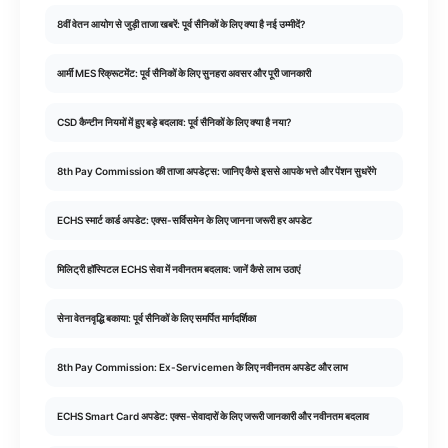
8वीं वेतन आयोग से जुड़ी ताजा खबरें: पूर्व सैनिकों के लिए क्या है नई उम्मीदें?
आर्मी MES रिक्रूटमेंट: पूर्व सैनिकों के लिए सुनहरा अवसर और पूरी जानकारी
CSD कैन्टीन नियमों में हुए बड़े बदलाव: पूर्व सैनिकों के लिए क्या है नया?
8th Pay Commission की ताजा अपडेट्स: जानिए कैसे इससे आपके भत्ते और पेंशन सुधरेंगे
ECHS स्मार्ट कार्ड अपडेट: एक्स-सर्विसमेन के लिए जानना जरूरी हर अपडेट
मिलिट्री हॉस्पिटल ECHS सेवा में नवीनतम बदलाव: जानें कैसे लाभ उठाएं
सेना वेतनवृद्धि बकाया: पूर्व सैनिकों के लिए समर्पित मार्गदर्शिका
8th Pay Commission: Ex-Servicemen के लिए नवीनतम अपडेट और लाभ
ECHS Smart Card अपडेट: एक्स-सेवादारों के लिए जरूरी जानकारी और नवीनतम बदलाव