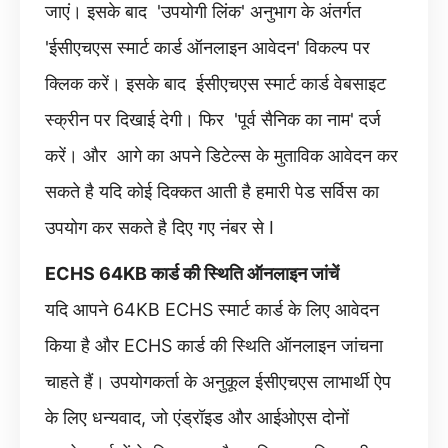
जाएं। इसके बाद 'उपयोगी लिंक' अनुभाग के अंतर्गत
'ईसीएचएस स्मार्ट कार्ड ऑनलाइन आवेदन' विकल्प पर
क्लिक करें। इसके बाद ईसीएचएस स्मार्ट कार्ड वेबसाइट
स्क्रीन पर दिखाई देगी। फिर 'पूर्व सैनिक का नाम' दर्ज
करें। और आगे का अपने डिटेल्स के मुताविक आवेदन कर
सकते है यदि कोई दिक्कत आती है हमारी पेड सर्विस का
उपयोग कर सकते है दिए गए नंबर से I
ECHS 64KB कार्ड की स्थिति ऑनलाइन जांचें
यदि आपने 64KB ECHS स्मार्ट कार्ड के लिए आवेदन
किया है और ECHS कार्ड की स्थिति ऑनलाइन जांचना
चाहते हैं। उपयोगकर्ता के अनुकूल ईसीएचएस लाभार्थी ऐप
के लिए धन्यवाद, जो एंड्रॉइड और आईओएस दोनों