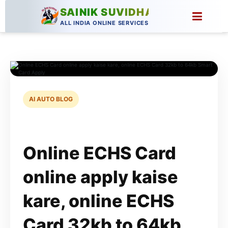
SAINIK SUVIDHA
ALL INDIA ONLINE SERVICES
AI AUTO BLOG
Online ECHS Card
online apply kaise
kare, online ECHS
Card 32kb to 64kb