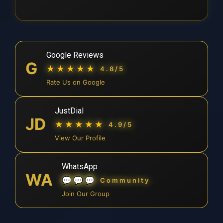
Google Reviews
G
★★★★★
4.8/5
Rate Us on Google
JustDial
JD
★★★★★
4.9/5
View Our Profile
WhatsApp
WA
💬💬💬
Community
Join Our Group