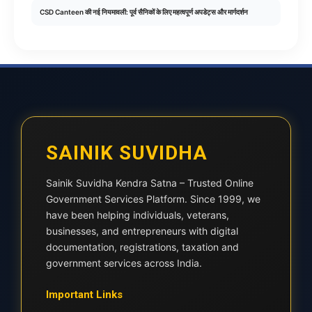
CSD Canteen की नई नियमावली: पूर्व सैनिकों के लिए महत्वपूर्ण अपडेट्स और मार्गदर्शन
SAINIK SUVIDHA
Sainik Suvidha Kendra Satna – Trusted Online
Government Services Platform. Since 1999, we
have been helping individuals, veterans,
businesses, and entrepreneurs with digital
documentation, registrations, taxation and
government services across India.
Important Links