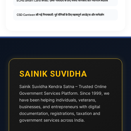
ECHS Smart Card अपडेट: एक्स-सेवादारों के लिए जरूरी जानकारी और नवीनतम बदलाव
CSD Canteen की नई नियमावली: पूर्व सैनिकों के लिए महत्वपूर्ण अपडेट्स और मार्गदर्शन
SAINIK SUVIDHA
Sainik Suvidha Kendra Satna – Trusted Online
Government Services Platform. Since 1999, we
have been helping individuals, veterans,
businesses, and entrepreneurs with digital
documentation, registrations, taxation and
government services across India.