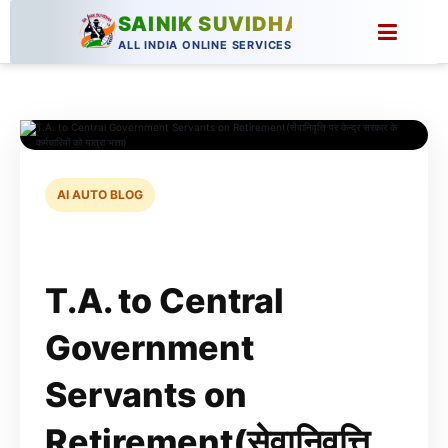
SAINIK SUVIDHA
ALL INDIA ONLINE SERVICES
AI AUTO BLOG
T.A. to Central
Government
Servants on
Retirement(सेवानिवृत्ति