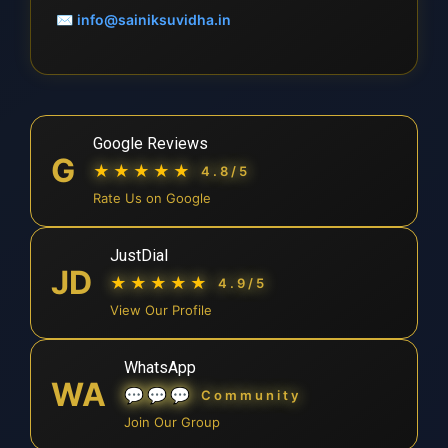
✉
info@sainiksuvidha.in
Google Reviews
G
★★★★★
4.8/5
Rate Us on Google
JustDial
JD
★★★★★
4.9/5
View Our Profile
WhatsApp
WA
💬💬💬
Community
Join Our Group