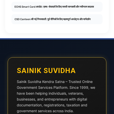
ECHS Smart Card अपडेट: एक्स-सेवादारों के लिए जरूरी जानकारी और नवीनतम बदलाव
CSD Canteen की नई नियमावली: पूर्व सैनिकों के लिए महत्वपूर्ण अपडेट्स और मार्गदर्शन
SAINIK SUVIDHA
Sainik Suvidha Kendra Satna – Trusted Online
Government Services Platform. Since 1999, we
have been helping individuals, veterans,
businesses, and entrepreneurs with digital
documentation, registrations, taxation and
government services across India.