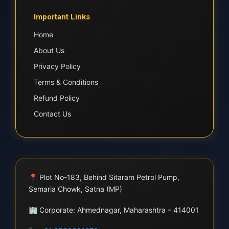
Important Links
Home
About Us
Privacy Policy
Terms & Conditions
Refund Policy
Contact Us
📍
Plot No-183, Behind Sitaram Petrol Pump,
Semaria Chowk, Satna (MP)
🏢
Corporate: Ahmednagar, Maharashtra – 414001