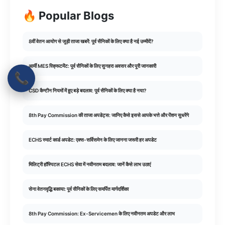
🔥 Popular Blogs
8वीं वेतन आयोग से जुड़ी ताजा खबरें: पूर्व सैनिकों के लिए क्या है नई उम्मीदें?
आर्मी MES रिक्रूटमेंट: पूर्व सैनिकों के लिए सुनहरा अवसर और पूरी जानकारी
📞
CSD कैन्टीन नियमों में हुए बड़े बदलाव: पूर्व सैनिकों के लिए क्या है नया?
8th Pay Commission की ताजा अपडेट्स: जानिए कैसे इससे आपके भत्ते और पेंशन सुधरेंगे
ECHS स्मार्ट कार्ड अपडेट: एक्स-सर्विसमेन के लिए जानना जरूरी हर अपडेट
मिलिट्री हॉस्पिटल ECHS सेवा में नवीनतम बदलाव: जानें कैसे लाभ उठाएं
सेना वेतनवृद्धि बकाया: पूर्व सैनिकों के लिए समर्पित मार्गदर्शिका
8th Pay Commission: Ex-Servicemen के लिए नवीनतम अपडेट और लाभ