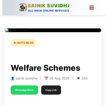
SAINIK SUVIDHA
ALL INDIA ONLINE SERVICES
AI AUTO BLOG
Welfare Schemes
👤 sainik suvidha | 📅 06 Aug 2026 | 👁 249
WhatsApp Share
Copy Link